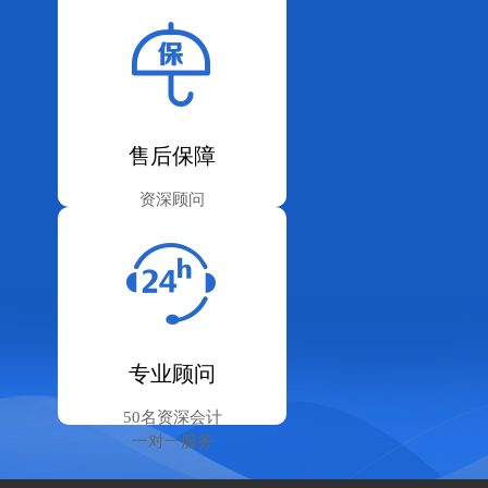
3年以上执业经理
售后保障
资深顾问
全天在线为您解答
专业顾问
50名资深会计
一对一服务