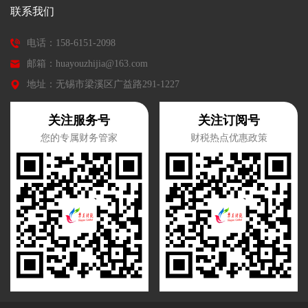
联系我们
电话：158-6151-2098
邮箱：huayouzhijia@163.com
地址：无锡市梁溪区广益路291-1227
关注服务号
关注订阅号
您的专属财务管家
财税热点优惠政策