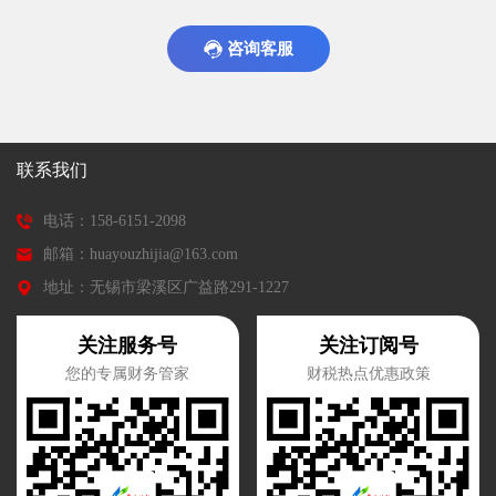
咨询客服
联系我们
电话：158-6151-2098
邮箱：huayouzhijia@163.com
地址：无锡市梁溪区广益路291-1227
关注服务号
关注订阅号
您的专属财务管家
财税热点优惠政策